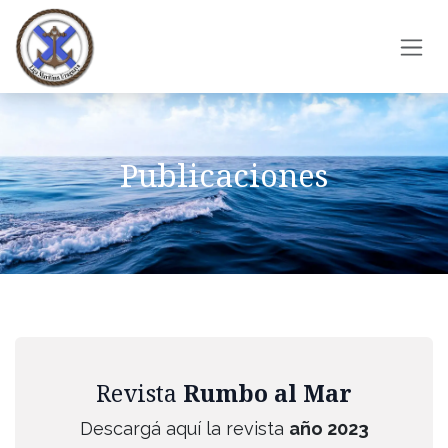
Ir al contenido
Publicaciones
Revista
Rumbo al Mar
Descargá aquí la revista
año 2023